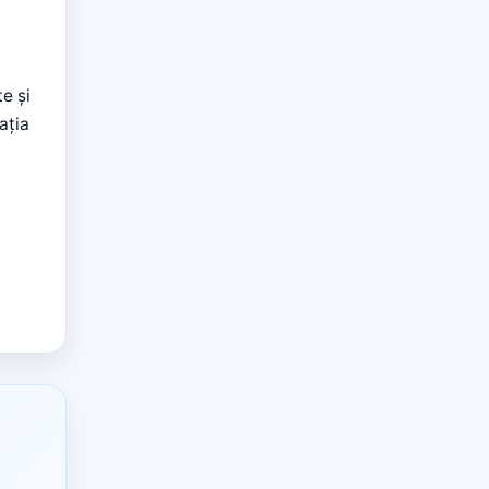
e și
ația