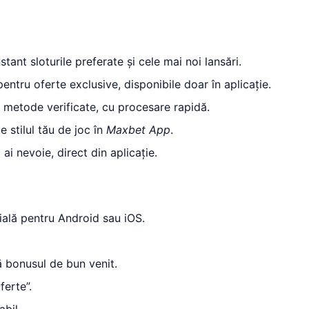
stant sloturile preferate și cele mai noi lansări.
pentru oferte exclusive, disponibile doar în aplicație.
n metode verificate, cu procesare rapidă.
stilul tău de joc în
Maxbet App
.
ai nevoie, direct din aplicație.
ială pentru Android sau iOS.
ă bonusul de bun venit.
ferte”.