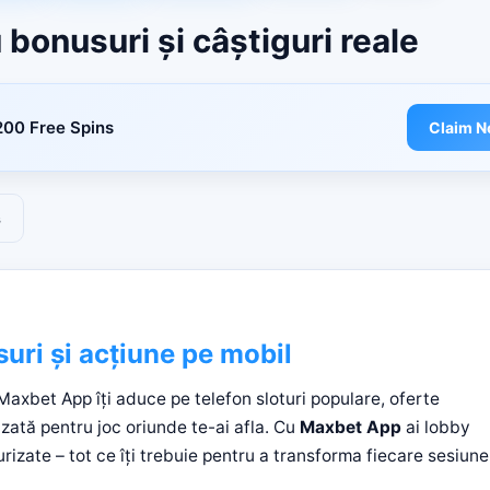
bonusuri și câștiguri reale
200 Free Spins
Claim 
s
uri și acțiune pe mobil
 Maxbet App îți aduce pe telefon sloturi populare, oferte
izată pentru joc oriunde te-ai afla. Cu
Maxbet App
ai lobby
ecurizate – tot ce îți trebuie pentru a transforma fiecare sesiune