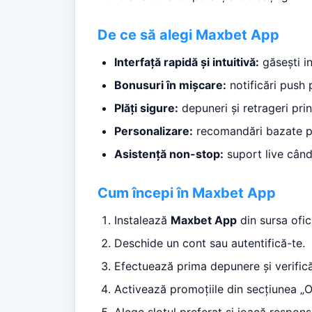
De ce să alegi Maxbet App
Interfață rapidă și intuitivă:
găsești in
Bonusuri în mișcare:
notificări push 
Plăți sigure:
depuneri și retrageri pri
Personalizare:
recomandări bazate pe 
Asistență non-stop:
suport live când 
Cum începi în Maxbet App
Instalează
Maxbet App
din sursa ofic
Deschide un cont sau autentifică-te.
Efectuează prima depunere și verific
Activează promoțiile din secțiunea „O