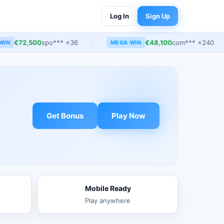
Log In
Sign Up
€72,500
spo*** ×36
€48,100
com*** ×240
MEGA WIN
Get Bonus
Play Now
Mobile Ready
Play anywhere