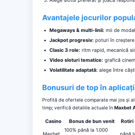
Alege slotul preferat și joacă respons
Avantajele jocurilor popul
Megaways & multi-linii:
mii de modali
Jackpot progresiv:
poturi în creștere
Clasic 3 role:
ritm rapid, mecanică sim
Video sloturi tematice:
grafică cinema
Volatilitate adaptată:
alege între câști
Bonusuri de top în aplicaț
Profită de ofertele comparate mai jos și a
timp; verifică detaliile actuale în
Maxbet 
Casino
Bonus de bun venit
Rotiri
100% până la 1.000
Maxbet
până l