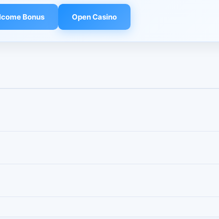
lcome Bonus
Open Casino
on instructions inside your profile.
ther popular cryptocurrencies.
and tablets.