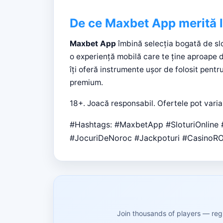
De ce Maxbet App merită l
Maxbet App
îmbină selecția bogată de slot
o experiență mobilă care te ține aproape de
îți oferă instrumente ușor de folosit pentr
premium.
18+. Joacă responsabil. Ofertele pot varia;
#Hashtags: #MaxbetApp #SloturiOnline 
#JocuriDeNoroc #Jackpoturi #CasinoR
Join thousands of players — reg