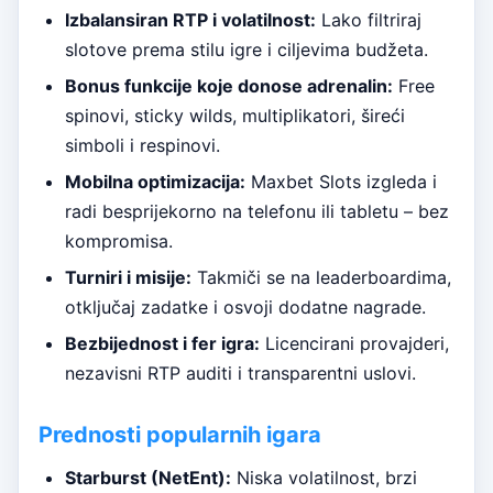
Izbalansiran RTP i volatilnost:
Lako filtriraj
slotove prema stilu igre i ciljevima budžeta.
Bonus funkcije koje donose adrenalin:
Free
spinovi, sticky wilds, multiplikatori, šireći
simboli i respinovi.
Mobilna optimizacija:
Maxbet Slots izgleda i
radi besprijekorno na telefonu ili tabletu – bez
kompromisa.
Turniri i misije:
Takmiči se na leaderboardima,
otključaj zadatke i osvoji dodatne nagrade.
Bezbijednost i fer igra:
Licencirani provajderi,
nezavisni RTP auditi i transparentni uslovi.
Prednosti popularnih igara
Starburst (NetEnt):
Niska volatilnost, brzi