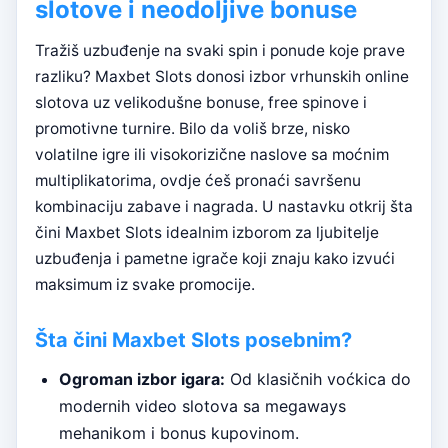
slotove i neodoljive bonuse
Tražiš uzbuđenje na svaki spin i ponude koje prave
razliku? Maxbet Slots donosi izbor vrhunskih online
slotova uz velikodušne bonuse, free spinove i
promotivne turnire. Bilo da voliš brze, nisko
volatilne igre ili visokorizične naslove sa moćnim
multiplikatorima, ovdje ćeš pronaći savršenu
kombinaciju zabave i nagrada. U nastavku otkrij šta
čini Maxbet Slots idealnim izborom za ljubitelje
uzbuđenja i pametne igrače koji znaju kako izvući
maksimum iz svake promocije.
Šta čini Maxbet Slots posebnim?
Ogroman izbor igara:
Od klasičnih voćkica do
modernih video slotova sa megaways
mehanikom i bonus kupovinom.