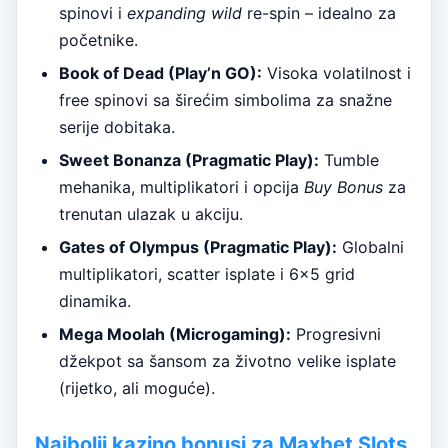
spinovi i
expanding wild
re-spin – idealno za
početnike.
Book of Dead (Play’n GO):
Visoka volatilnost i
free spinovi sa širećim simbolima za snažne
serije dobitaka.
Sweet Bonanza (Pragmatic Play):
Tumble
mehanika, multiplikatori i opcija
Buy Bonus
za
trenutan ulazak u akciju.
Gates of Olympus (Pragmatic Play):
Globalni
multiplikatori, scatter isplate i 6x5 grid
dinamika.
Mega Moolah (Microgaming):
Progresivni
džekpot sa šansom za životno velike isplate
(rijetko, ali moguće).
Najbolji kazino bonusi za Maxbet Slots