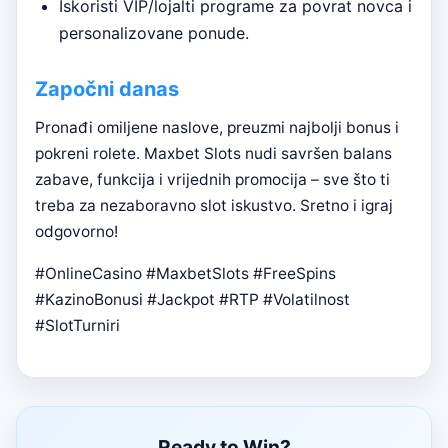
Iskoristi VIP/lojalti programe za povrat novca i
personalizovane ponude.
Započni danas
Pronađi omiljene naslove, preuzmi najbolji bonus i
pokreni rolete. Maxbet Slots nudi savršen balans
zabave, funkcija i vrijednih promocija – sve što ti
treba za nezaboravno slot iskustvo. Sretno i igraj
odgovorno!
#OnlineCasino #MaxbetSlots #FreeSpins
#KazinoBonusi #Jackpot #RTP #Volatilnost
#SlotTurniri
Ready to Win?