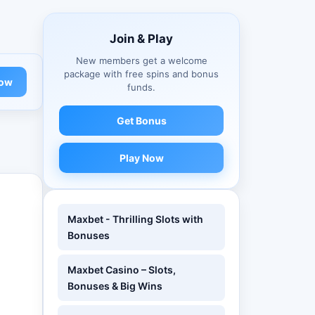
Join & Play
New members get a welcome
package with free spins and bonus
Now
funds.
Get Bonus
Play Now
Maxbet - Thrilling Slots with
Bonuses
Maxbet Casino – Slots,
Bonuses & Big Wins