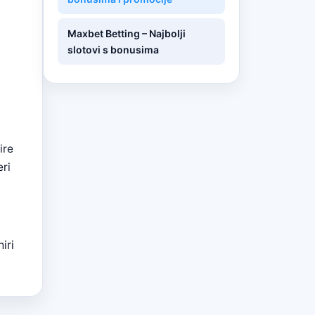
Maxbet Betting – Najbolji
slotovi s bonusima
ire
eri
iri