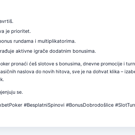
avrtiš.
a je prioritet.
 bonus rundama i multiplikatorima.
građuje aktivne igrače dodatnim bonusima.
er pronaći ćeš slotove s bonusima, dnevne promocije i turn
klasičnih naslova do novih hitova, sve je na dohvat klika – izab
k.
jenjuju se.
betPoker #BesplatniSpinovi #BonusDobrodošlice #SlotTurn