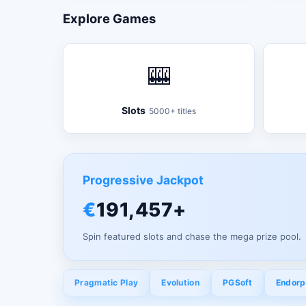
Explore Games
🎰
Slots
5000+ titles
Progressive Jackpot
€
191,457+
Spin featured slots and chase the mega prize pool.
Pragmatic Play
Evolution
PGSoft
Endorp