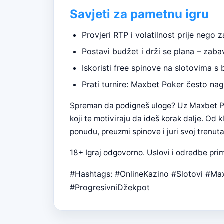
Savjeti za pametnu igru
Provjeri RTP i volatilnost prije nego z
Postavi budžet i drži se plana – zabav
Iskoristi free spinove na slotovima s
Prati turnire: Maxbet Poker često na
Spreman da podigneš uloge? Uz Maxbet Pok
koji te motiviraju da ideš korak dalje. Od 
ponudu, preuzmi spinove i juri svoj trenuta
18+ Igraj odgovorno. Uslovi i odredbe prim
#Hashtags: #OnlineKazino #Slotovi #Max
#ProgresivniDžekpot