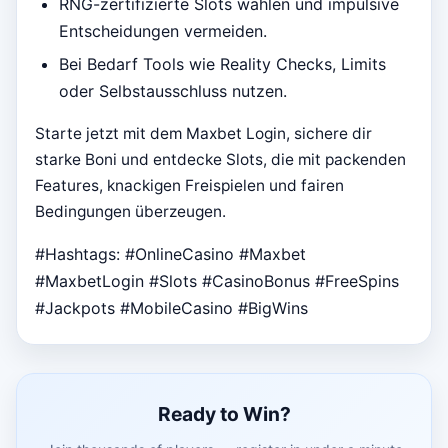
RNG-zertifizierte Slots wählen und impulsive
Entscheidungen vermeiden.
Bei Bedarf Tools wie Reality Checks, Limits
oder Selbstausschluss nutzen.
Starte jetzt mit dem Maxbet Login, sichere dir
starke Boni und entdecke Slots, die mit packenden
Features, knackigen Freispielen und fairen
Bedingungen überzeugen.
#Hashtags: #OnlineCasino #Maxbet
#MaxbetLogin #Slots #CasinoBonus #FreeSpins
#Jackpots #MobileCasino #BigWins
Ready to Win?