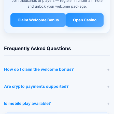
Join thousands of players — register in under a minute
and unlock your welcome package.
Claim Welcome Bonus
Open Casino
Frequently Asked Questions
How do I claim the welcome bonus?
Register an account and follow the bonus activation
Are crypto payments supported?
instructions inside your profile.
Most platforms support Bitcoin, Ethereum and other
Is mobile play available?
popular cryptocurrencies.