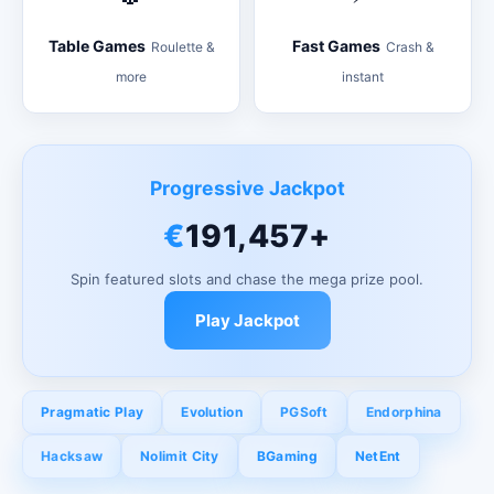
Table Games
Fast Games
Roulette &
Crash &
more
instant
Progressive Jackpot
€
191,457+
Spin featured slots and chase the mega prize pool.
Play Jackpot
Pragmatic Play
Evolution
PGSoft
Endorphina
Hacksaw
Nolimit City
BGaming
NetEnt