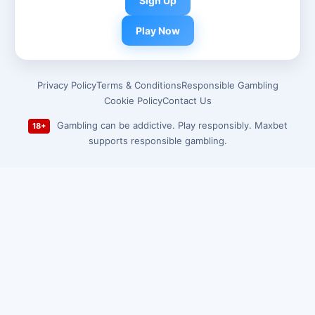
Sign Up
Play Now
Privacy Policy
Terms & Conditions
Responsible Gambling
Cookie Policy
Contact Us
Gambling can be addictive. Play responsibly. Maxbet
18+
supports responsible gambling.